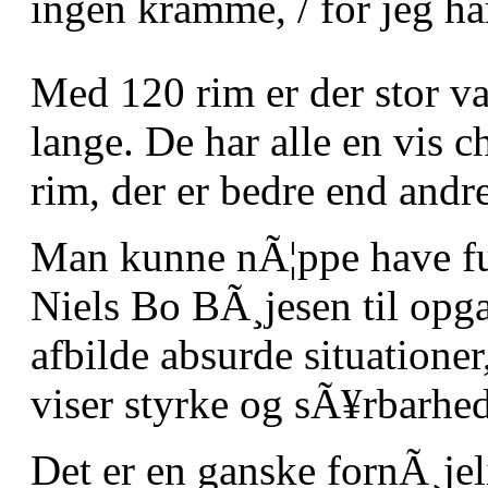
ingen kramme, / for jeg ha
Med 120 rim er der stor va
lange. De har alle en vis 
rim, der er bedre end andre
Man kunne nÃ¦ppe have fun
Niels Bo BÃ¸jesen til opg
afbilde absurde situationer
viser styrke og sÃ¥rbarhe
Det er en ganske fornÃ¸jel